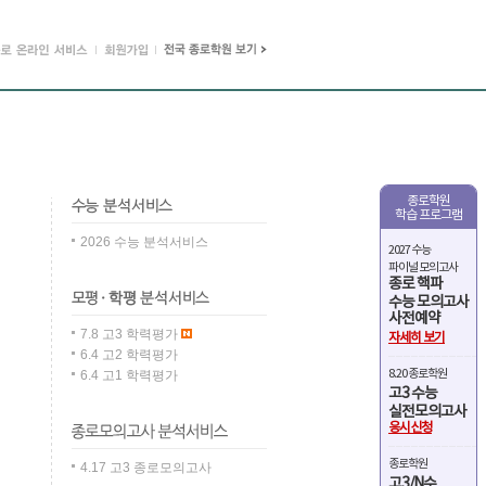
종로학원
학습 프로그램
2026 수능 분석서비스
2027 수능
파이널 모의고사
종로 핵파
수능 모의고사
사전예약
7.8 고3 학력평가
자세히 보기
6.4 고2 학력평가
8.20 종로학원
6.4 고1 학력평가
고3 수능
실전모의고사
응시신청
종로학원
4.17 고3 종로모의고사
고3/N수