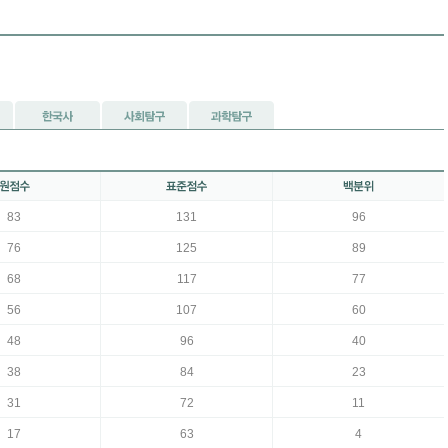
83
131
96
76
125
89
68
117
77
56
107
60
48
96
40
38
84
23
31
72
11
17
63
4