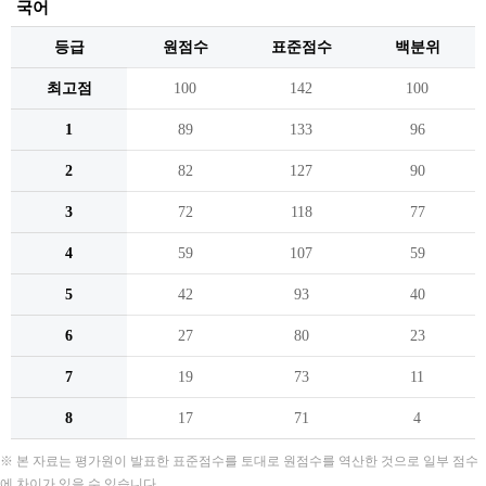
국어
등급
원점수
표준점수
백분위
최고점
100
142
100
1
89
133
96
2
82
127
90
3
72
118
77
4
59
107
59
5
42
93
40
6
27
80
23
7
19
73
11
8
17
71
4
※ 본 자료는 평가원이 발표한 표준점수를 토대로 원점수를 역산한 것으로 일부 점수
에 차이가 있을 수 있습니다.