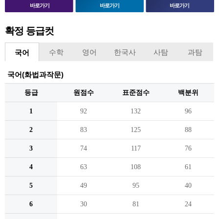
바로가기
바로가기
바로가기
확정 등급컷
수학
영어
한국사
사탐
과탐
국어
국어(화법과작문)
등급
원점수
표준점수
백분위
1
92
132
96
2
83
125
88
3
74
117
76
4
63
108
61
5
49
95
40
6
30
81
24