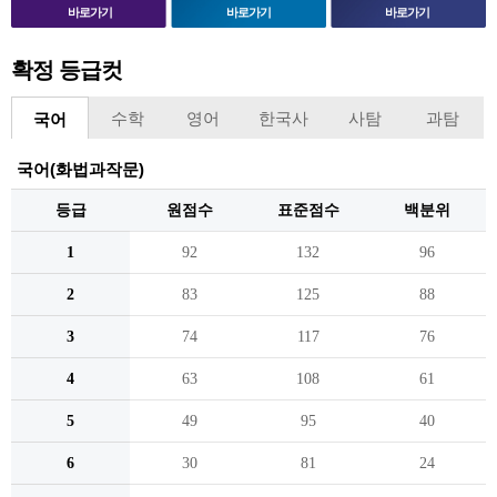
바로가기
바로가기
바로가기
확정 등급컷
수학
영어
한국사
사탐
과탐
국어
국어(화법과작문)
등급
원점수
표준점수
백분위
1
92
132
96
2
83
125
88
3
74
117
76
4
63
108
61
5
49
95
40
6
30
81
24