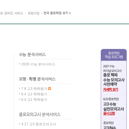
종로학원
학습 프로그램
2026 수능 분석서비스
2027 수능
파이널 모의고사
종로 핵파
수능 모의고사
사전예약
7.8 고3 학력평가
자세히 보기
6.4 고2 학력평가
8.20 종로학원
6.4 고1 학력평가
고3 수능
실전모의고사
응시신청
종로학원
4.17 고3 종로모의고사
고3/N수