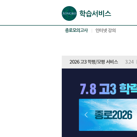
본문으로 바로가기(해당 영역이 없으면 이동하지 않음)
확장된 본문으로 바로가기(해당 영역이 없으면 이동하지 않음)
서브메뉴로 바로가기 (해당 영역이 없으면 이동하지 않음)
푸터영역 메뉴 바로가기
2026 고3 학평/모평 서비스
3.24