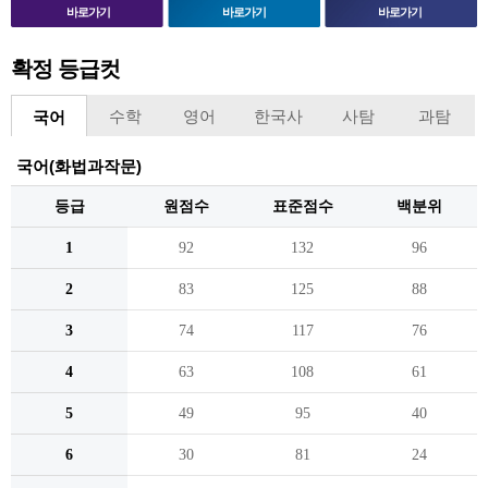
바로가기
바로가기
바로가기
확정 등급컷
수학
영어
한국사
사탐
과탐
국어
국어(화법과작문)
등급
원점수
표준점수
백분위
1
92
132
96
2
83
125
88
3
74
117
76
4
63
108
61
5
49
95
40
6
30
81
24