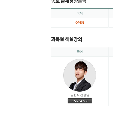
종로 출제경향분석
국어
OPEN
과목별 해설강의
국어
김한식 선생님