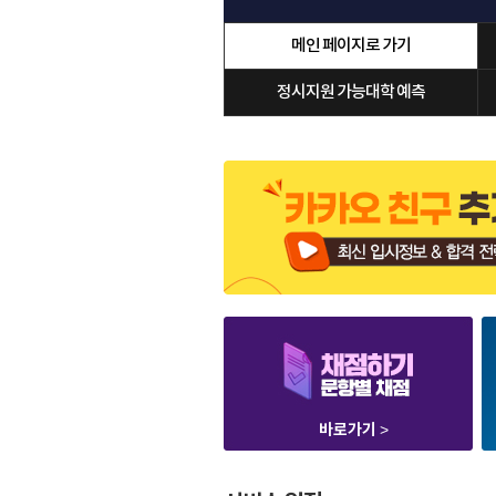
메인 페이지로 가기
정시지원 가능대학 예측
바로가기
>