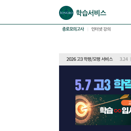
본문으로 바로가기(해당 영역이 없으면 이동하지 않음)
확장된 본문으로 바로가기(해당 영역이 없으면 이동하지 않음)
서브메뉴로 바로가기 (해당 영역이 없으면 이동하지 않음)
푸터영역 메뉴 바로가기
2026 고3 학평/모평 서비스
3.24