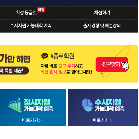
확정 등급컷
채점하기
수시지원 가능대학 예측
출제경향 및 해설강의
바로가기
>
바로가기
>