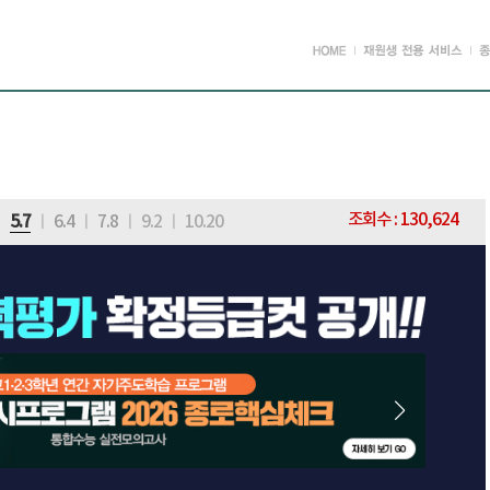
조회수 : 130,624
ㅣ
5.7
ㅣ
6.4
ㅣ
7.8
ㅣ
9.2
ㅣ
10.20