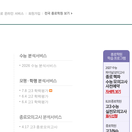
종로학원
학습 프로그램
2026 수능 분석서비스
2027 수능
파이널 모의고사
종로 핵파
수능 모의고사
사전예약
7.8 고3 학력평가
자세히 보기
6.4 고2 학력평가
8.20 종로학원
6.4 고1 학력평가
고3 수능
실전모의고사
응시신청
종로학원
4.17 고3 종로모의고사
고3/N수