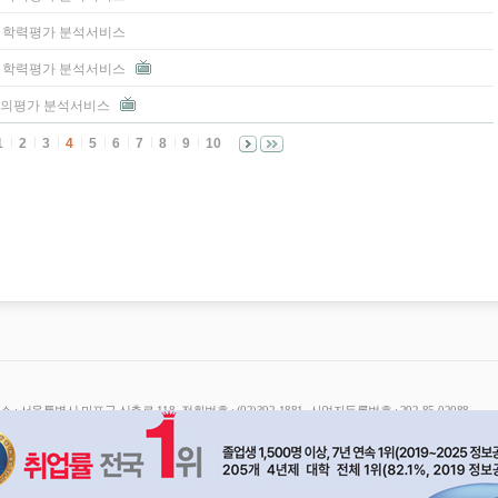
고1 학력평가 분석서비스
고3 학력평가 분석서비스
 모의평가 분석서비스
1
2
3
4
5
6
7
8
9
10
 : 서울특별시 마포구 신촌로 118 ·전화번호 : (02)392-1881 ·사업자등록번호 : 292-85-02088
고번호 : 제 2018-서울마포-2296 호 ·학원등록번호 :02201800142호
 종로학원 All Right Reserved.