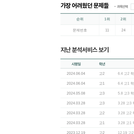
가장 어려웠던 문제들
과목선택
순위
1위
2위
문제번호
11
24
지난 분석서비스 보기
2024.06.04
고2
6.4 고2
2024.06.04
고1
6.4 고1
2024.05.08
고3
5.8 고3
2024.03.28
고3
3.28 고
2024.03.28
고2
3.28 고
2024.03.28
고1
3.28 고
2023.12.19
고2
12.19 