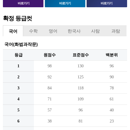
바로가기
바로가기
바로가기
확정 등급컷
수학
영어
한국사
사탐
과탐
국어
국어(화법과작문)
등급
원점수
표준점수
백분위
1
98
130
96
2
92
125
90
3
84
118
78
4
71
109
61
5
57
96
40
6
38
81
23