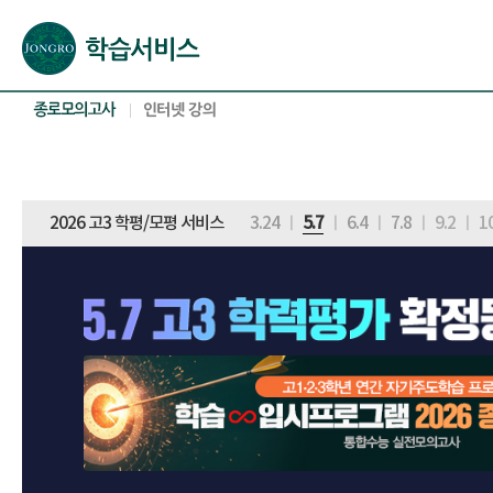
본문으로 바로가기(해당 영역이 없으면 이동하지 않음)
확장된 본문으로 바로가기(해당 영역이 없으면 이동하지 않음)
서브메뉴로 바로가기 (해당 영역이 없으면 이동하지 않음)
푸터영역 메뉴 바로가기
2026 고3 학평/모평 서비스
3.24
ㅣ
5.7
ㅣ
6.4
ㅣ
7.8
ㅣ
9.2
ㅣ
1