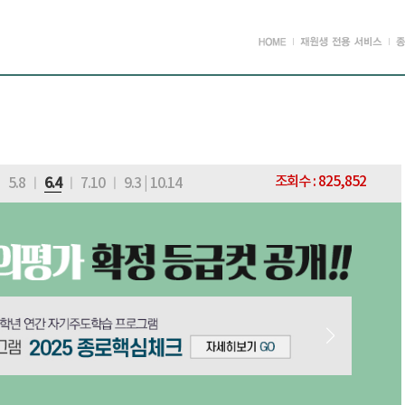
조회수 : 825,852
ㅣ
5.8
ㅣ
6.4
ㅣ
7.10
ㅣ
9.3
|
10.14