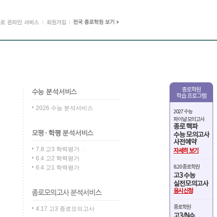
종로학원
학습 프로그램
2026 수능 분석서비스
2027 수능
파이널 모의고사
종로 핵파
수능 모의고사
사전예약
7.8 고3 학력평가
자세히 보기
6.4 고2 학력평가
8.20 종로학원
6.4 고1 학력평가
고3 수능
실전모의고사
응시신청
종로학원
4.17 고3 종로모의고사
고3/N수