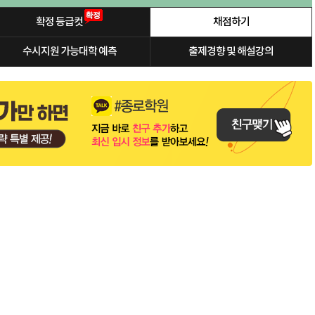
확정 등급컷
채점하기
수시지원 가능대학 예측
출제경향 및 해설강의