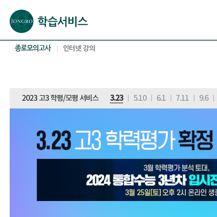
본문으로 바로가기(해당 영역이 없으면 이동하지 않음)
확장된 본문으로 바로가기(해당 영역이 없으면 이동하지 않음)
서브메뉴로 바로가기 (해당 영역이 없으면 이동하지 않음)
푸터영역 메뉴 바로가기
2023 고3 학평/모평 서비스
3.23
ㅣ
5.10
ㅣ
6.1
ㅣ
7.11
ㅣ
9.6