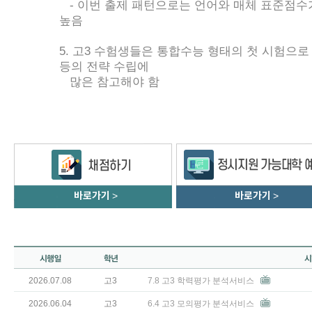
- 이번 출제 패턴으로는 언어와 매체 표준점수
높음
5. 고3 수험생들은 통합수능 형태의 첫 시험으로
등의 전략 수립에
많은 참고해야 함
바로가기
>
바로가기
>
2026.07.08
고3
7.8 고3 학력평가 분석서비스
2026.06.04
고3
6.4 고3 모의평가 분석서비스