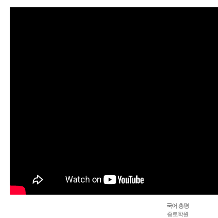
국어 총평
종로학원