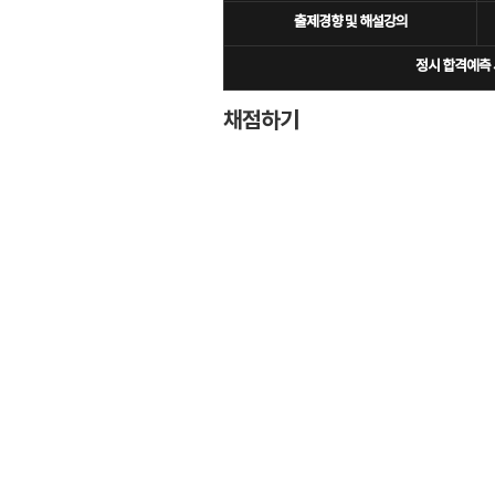
출제경향 및 해설강의
정시 합격예측 
채점하기