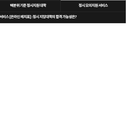
백분위 기준 정시지원 대학
정시 모의지원 서비스
서비스 [온라인 배치표] : 정시 지망대학의 합격 가능성은?