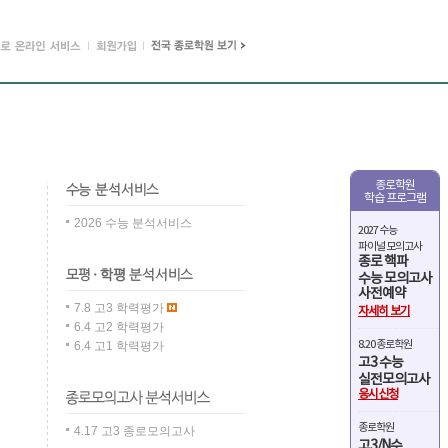
종로학원
학습 프로그램
2026 수능 분석서비스
2027 수능
파이널 모의고사
종로 핵파
수능 모의고사
사전예약
7.8 고3 학력평가
자세히 보기
6.4 고2 학력평가
8.20 종로학원
6.4 고1 학력평가
고3 수능
실전모의고사
응시신청
종로학원
4.17 고3 종로모의고사
고3/N수