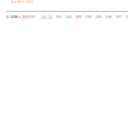
입시분석 / 2012
총
1296
건
243
/260
241
242
243
244
245
246
247
2