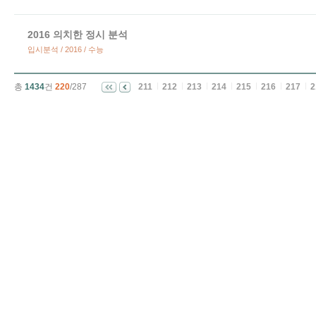
2016 의치한 정시 분석
입시분석 / 2016 / 수능
총
1434
건
220
/287
211
212
213
214
215
216
217
2