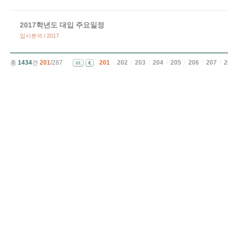
2017학년도 대입 주요일정
입시분석 / 2017
총
1434
건
201
/287
201
202
203
204
205
206
207
2