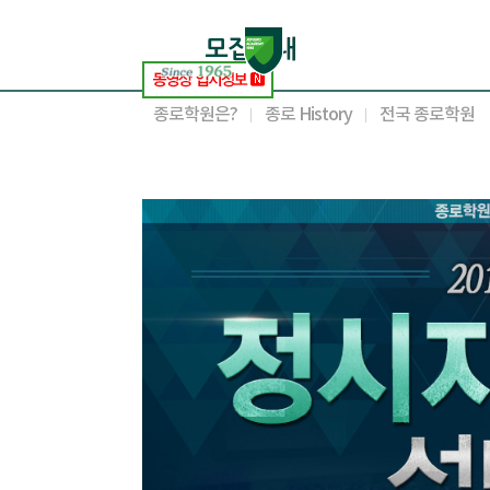
종로학원은?
종로 History
전국 종로학원