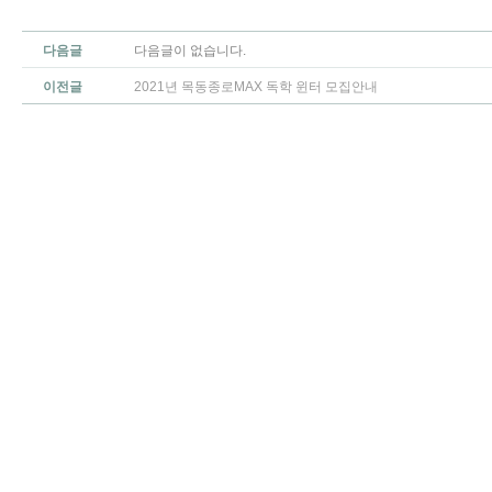
다음글
다음글이 없습니다.
이전글
2021년 목동종로MAX 독학 윈터 모집안내