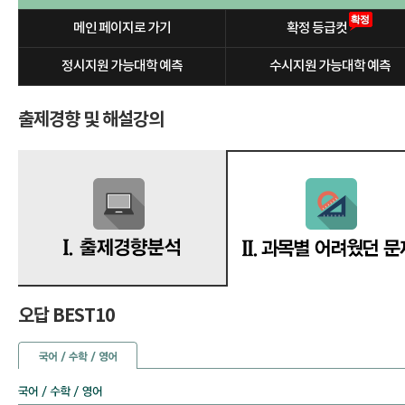
메인 페이지로 가기
확정 등급컷
정시지원 가능대학 예측
수시지원 가능대학 예측
출제경향 및 해설강의
오답 BEST10