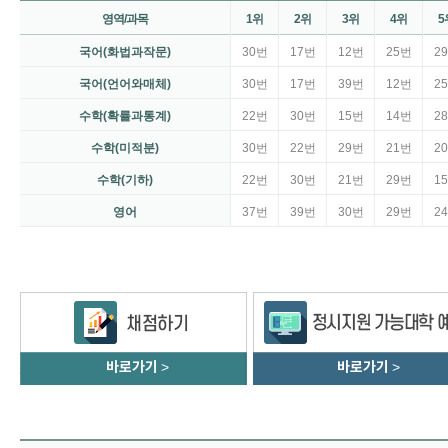
영역/과목
1위
2위
3위
4위
5
국어(화법과작문)
30번
17번
12번
25번
2
국어(언어와매체)
30번
17번
39번
12번
2
수학(확률과통계)
22번
30번
15번
14번
2
수학(미적분)
30번
22번
29번
21번
2
수학(기하)
22번
30번
21번
29번
1
영어
37번
39번
30번
29번
2
바로가기
>
바로가기
>