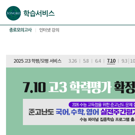
본문으로 바로가기(해당 영역이 없으면 이동하지 않음)
확장된 본문으로 바로가기(해당 영역이 없으면 이동하지 않음)
서브메뉴로 바로가기 (해당 영역이 없으면 이동하지 않음)
푸터영역 메뉴 바로가기
2025 고3 학평/모평 서비스
3.26
ㅣ
5.8
ㅣ
6.4
ㅣ
7.10
ㅣ
9.3
|
10