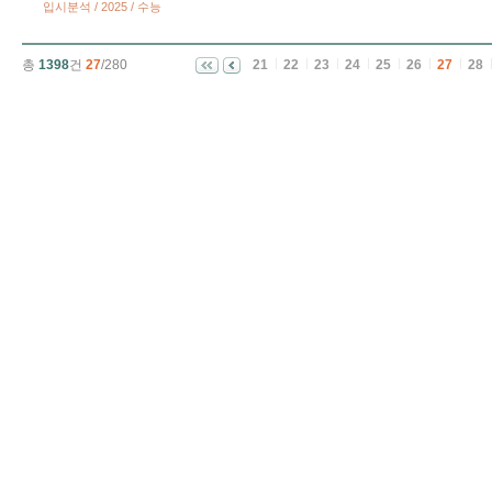
입시분석 / 2025 / 수능
총
1398
건
27
/280
21
22
23
24
25
26
27
28