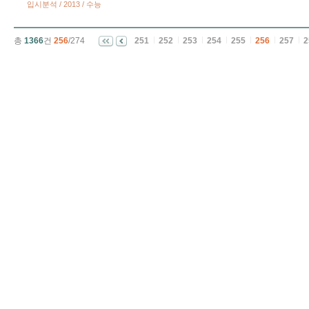
입시분석 / 2013 / 수능
총
1366
건
256
/274
251
252
253
254
255
256
257
2