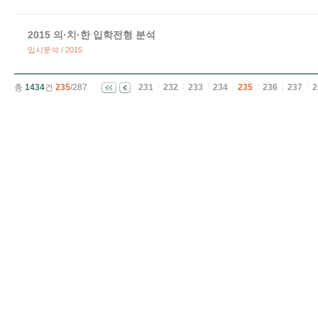
2015 의·치·한 입학전형 분석
입시분석 / 2015
총
1434
건
235
/287
231
232
233
234
235
236
237
2