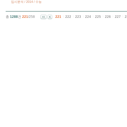
입시분석 / 2014 / 수능
총
1288
건
221
/258
221
222
223
224
225
226
227
2