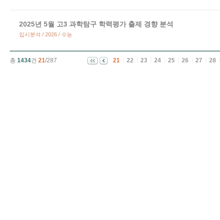
2025년 5월 고3 과학탐구 학력평가 출제 경향 분석
입시분석 / 2026 / 수능
총
1434
건
21
/287
21
22
23
24
25
26
27
28