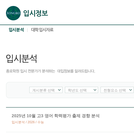
본문으로 바로가기(해당 영역이 없으면 이동하지 않음)
확장된 본문으로 바로가기(해당 영역이 없으면 이동하지 않음)
서브메뉴로 바로가기 (해당 영역이 없으면 이동하지 않음)
푸터영역 메뉴 바로가기
게시분류 선택
학년도 선택
전형요소 선택
2025년 10월 고3 영어 학력평가 출제 경향 분석
입시분석 / 2026 / 수능