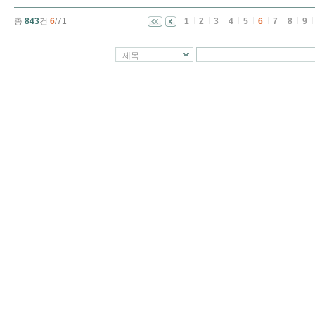
총
843
건
6
/71
1
2
3
4
5
6
7
8
9
제목