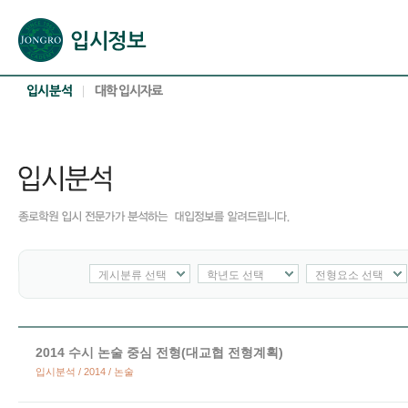
본문으로 바로가기(해당 영역이 없으면 이동하지 않음)
확장된 본문으로 바로가기(해당 영역이 없으면 이동하지 않음)
서브메뉴로 바로가기 (해당 영역이 없으면 이동하지 않음)
푸터영역 메뉴 바로가기
게시분류 선택
학년도 선택
전형요소 선택
2014 수시 논술 중심 전형(대교협 전형계획)
입시분석 / 2014 / 논술