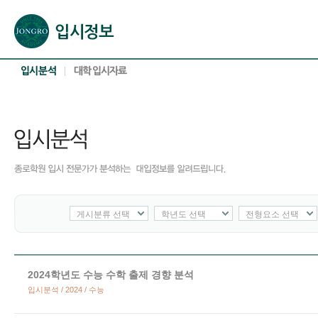
본문으로 바로가기(해당 영역이 없으면 이동하지 않음)
확장된 본문으로 바로가기(해당 영역이 없으면 이동하지 않음)
서브메뉴로 바로가기 (해당 영역이 없으면 이동하지 않음)
푸터영역 메뉴 바로가기
게시분류 선택
학년도 선택
전형요소 선택
2024학년도 수능 수학 출제 경향 분석
입시분석 / 2024 / 수능