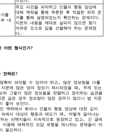
이었다.
주요 사건을 파악하고 인물의 행동 양상에
대해 맥락을 통해 추론한 후 적절한 외적 준
준거를
거를 통해 설명되었는지 확인하는 문제이다.
세부 내
지문의 내용을 제대로 살피지 않으면 찾기
해
어려운 요소로 답을 선별해야 하는 문제였
다.
면 어떤 형식인가?
습 전략은?
 명확히 파악할 수 있어야 하고, 많은 정보량을 다룰
 지문에 많은 양의 정보가 제시되었을 때, 주제 또는
보와 그렇지 않은 정보들을 판별하고 정리하는 습관을
지문 같은 경우 정보량이 많은 경우가 많으니 법 지문
이 좋아 보인다.
적인 맥락에서 화자나 인물의 행동 양상에 대한 깊이
 속에서 대상의 행동과 태도가 왜, 어떻게 일어나는
하는 선택지들이 지속적으로 등장하고 있고, 긴 글에
 이용해 매력적인 오답 유형을 제시하는 문제들이 자
이 필요하다.