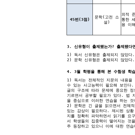
외적 
문학(고전 소
45번(3점)
통한 
설)
용 이
3. 신유형이 출제됐는가? 출제됐다
1) 독서 신유형은 출제되지 않았다.
2) 문학 신유형은 출제되지 않았다.
4. 3월 학평을 통해 본 수험생 학
1) 독서는 전체적인 지문의 내용을
수 있는 사고능력이 필요해 보인다.
글의 구조에 따라 문제에 중요한 정
기르면서 공부할 필요가 있다. 법 
을 중심으로 이러한 연습을 하는 것
2) 문학은 긴 글을 읽으면서 전체
있는 감상이 필요하다. 제시된 상황
지를 정확히 파악하면서 읽기를 요구
서 학생들의 집중력이 떨어지는 것을
주 등장하고 있으니 이에 대한 연습