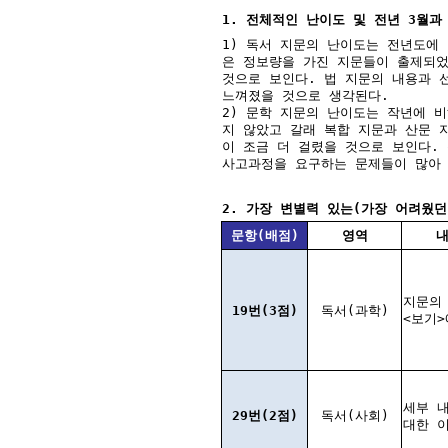
1. 전체적인 난이도 및 전년 3월과
1) 독서 지문의 난이도는 전년도에
은 정보량을 가진 지문들이 출제되었
것으로 보인다. 법 지문의 내용과 
느껴졌을 것으로 생각된다.
2) 문학 지문의 난이도는 작년에 
지 않았고 갈래 복합 지문과 산문 
이 조금 더 걸렸을 것으로 보인다.
사고과정을 요구하는 문제들이 많아 
2. 가장 변별력 있는(가장 어려웠던
문항(배점)
영역
지문의
19번(3점)
독서(과학)
<보기>
세부 
29번(2점)
독서(사회)
대한 