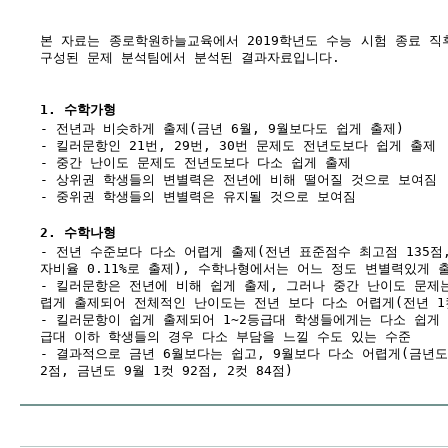
본 자료는 종로학원하늘교육에서 2019학년도 수능 시험 종료 직
구성된 문제 분석팀에서 분석된 결과자료입니다.
1. 수학가형
- 전년과 비슷하게 출제(금년 6월, 9월보다도 쉽게 출제)
- 킬러문항인 21번, 29번, 30번 문제도 전년도보다 쉽게 출제
- 중간 난이도 문제도 전년도보다 다소 쉽게 출제
- 상위권 학생들의 변별력은 전년에 비해 떨어질 것으로 보여짐
- 중위권 학생들의 변별력은 유지될 것으로 보여짐
2. 수학나형
- 전년 수준보다 다소 어렵게 출제(전년 표준점수 최고점 135점,
자비율 0.11%로 출제), 수학나형에서는 어느 정도 변별력있게 
- 킬러문항은 전년에 비해 쉽게 출제, 그러나 중간 난이도 문제
렵게 출제되어 전체적인 난이도는 전년 보다 다소 어렵게(전년 1컷 
- 킬러문항이 쉽게 출제되어 1~2등급대 학생들에게는 다소 쉽게 
급대 이하 학생들의 경우 다소 부담을 느낄 수도 있는 수준
- 결과적으로 금년 6월보다는 쉽고, 9월보다 다소 어렵게(금년도 6
2점, 금년도 9월 1컷 92점, 2컷 84점)