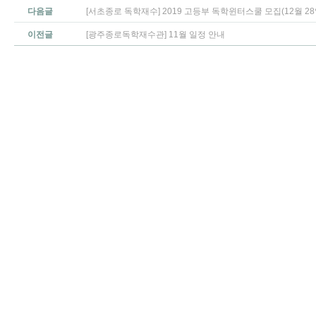
다음글
[서초종로 독학재수] 2019 고등부 독학윈터스쿨 모집(12월 28
이전글
[광주종로독학재수관] 11월 일정 안내