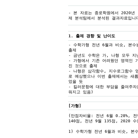
- 본 자료는 종로학원에서 2020년
제 분석팀에서 분석된 결과자료입니
1. 출제 경향 및 난이도
- 수학가형 전년 6월과 비슷, 본
출제
- 금년도 수학은 가, 나형 모두 
- 가형에서 기존 어려웠던 영역인 
진 것으로 출제
- 나형은 삼각함수, 지수로그함수 
로 예상했으나 이번 출제에서는 새롭
었을 듯
- 킬러문항에 대한 부담을 줄여주자
워지고 있음)
[가형]
(만점자비율: 전년 6월 0.28%, 전
140점, 전년 9월 135점, 2020 수
1) 수학가형 전년 6월과 비슷, 본