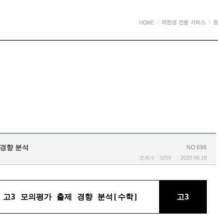
 경향 분석
NO 696
조회수 : 3259
2020.06.18
월 고3 모의평가 출제 경향 분석[수학]
고3