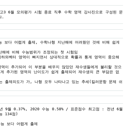
 고3 6월 모의평가 시험 종료 직후 수학 영역 강사진으로 구성된 문
다.
수능 보다 어렵게 출제, 수학나형 지난해에 어려웠던 것에 비해 쉽게
지난해에 비해 수능범위가 조정되는 첫 시험임
기하와벡터 영역이 빠지면서 상대적으로 확률과 통계 영역이 중요해
영역이 추가되어 이 부분을 배우지 않았던 재수생들에게 불리할 것으
게 추가된 영역의 난이도가 쉽게 출제되어 재수생의 큰 부담은 없
는 출제의도가 가, 나형 모두 나타나고 있는 추세(킬러문항 문제 쉬
년 9월 0.37%, 2020 수능 0.58% / 표준점수 최고점 : 전년 6월
능 134점)
수능 보다 어렵게 출제