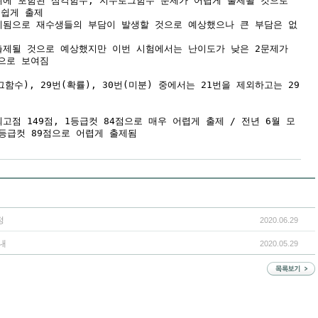
위에 포함된 삼각함수, 지수로그함수 문제가 어렵게 출제될 것으로
 쉽게 출제
제됨으로 재수생들의 부담이 발생할 것으로 예상했으나 큰 부담은 없
출제될 것으로 예상했지만 이번 시험에서는 난이도가 낮은 2문제가
으로 보여짐
함수), 29번(확률), 30번(미분) 중에서는 21번을 제외하고는 29
고점 149점, 1등급컷 84점으로 매우 어렵게 출제 / 전년 6월 모
1등급컷 89점으로 어렵게 출제됨
정
2020.06.29
내
2020.05.29