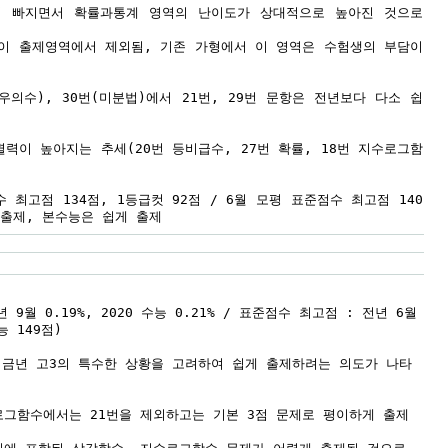
서 빠지면서 확률과통계 영역의 난이도가 상대적으로 높아진 것으로
이 출제영역에서 제외됨, 기존 가형에서 이 영역은 수험생의 부담이
경우의수), 30번(미분법)에서 21번, 29번 문항은 전년보다 다소 쉽
력이 높아지는 추세(20번 등비급수, 27번 확률, 18번 지수로그함
 최고점 134점, 1등급컷 92점 / 6월 모평 표준점수 최고점 140
게 출제, 본수능은 쉽게 출제
 9월 0.19%, 2020 수능 0.21% / 표준점수 최고점 : 전년 6월
능 149점)
, 금년 고3의 특수한 상황을 고려하여 쉽게 출제하려는 의도가 나타
로그함수에서는 21번을 제외하고는 기본 3점 문제로 평이하게 출제