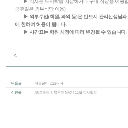
▶
식사는 도시락을 지참하거나 구내 식당을 이용
공휴일은 외부식당 이용
)
▶
외부수업
학원
과외 등
은 반드시 관리선생님과 
(
,
)
에 한하여 허용이 됩니다
.
▶
시간표는 학원 사정에 따라 변경될 수 있습니다
.
<
다음글
다음글이 없습니다.
이전글
[종로학원 강북본원 MAX ] 11월 학사일정