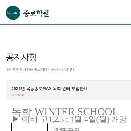
본문으로 바로가기(해당 영역이 없으면 이동하지 않음)
확장된 본문으로 바로가기(해당 영역이 없으면 이동하지 않음)
서브메뉴로 바로가기 (해당 영역이 없으면 이동하지 않음)
푸터영역 메뉴 바로가기
2021년 목동종로MAX 독학 윈터 모집안내
종로학원
WINTER SCHOOL
독학
▶
예비 고
1,2,3 : 1
월
4
일
(
월
)
개강
-
예비고
1,
고
2,
고
3