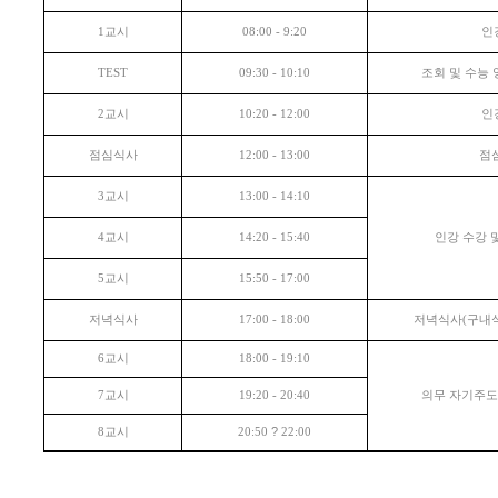
교시
인
1
08:00 - 9:20
조회 및 수능
TEST
09:30 - 10:10
교시
인
2
10:20 - 12:00
점심식사
점
12:00 - 13:00
교시
3
13:00 - 14:10
교시
인강 수강 
4
14:20 - 15:40
교시
5
15:50 - 17:00
저녁식사
저녁식사
구내
17:00 - 18:00
(
교시
6
18:00 - 19:10
교시
의무 자기주
7
19:20 - 20:40
교시
?
8
20:50
22:00