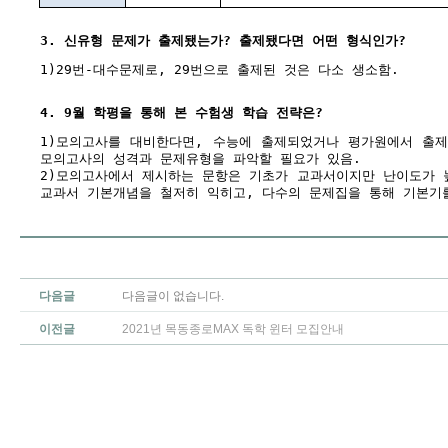
3. 신유형 문제가 출제됐는가? 출제됐다면 어떤 형식인가?
1)29번-대수문제로, 29번으로 출제된 것은 다소 생소함.
4. 9월 학평을 통해 본 수험생 학습 전략은?
1)모의고사를 대비한다면, 수능에 출제되었거나 평가원에서 출
모의고사의 성격과 문제유형을 파악할 필요가 있음.
2)모의고사에서 제시하는 문항은 기초가 교과서이지만 난이도가 
교과서 기본개념을 철저히 익히고, 다수의 문제집을 통해 기본기
다음글
다음글이 없습니다.
이전글
2021년 목동종로MAX 독학 윈터 모집안내