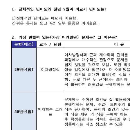
1. 전체적인 난이도와 전년 9월과 비교시 난이도는?
1)전체적인 난이도는 예년과 비슷함.
2)쉬운 문제는 쉽고 4점 일부 문항은 어려웠음.
2. 가장 변별력 있는(가장 어려웠던) 문제는? 그 이유는?
문항(배점)
교과 / 단원
이 유
이차방정식과 근과 계수와의 관계를 
과정에서 대수적인 관점으로 문제를
쉽지 않았을 것으로 보임. 또한 최
29번(4점)
이차방정식
생들 입장에서 접근하기 더 어려웠음
어진 조건을 최대한 활용하여 식을 
함. 서로 다른 두 근이라는 조건과
꼭 활용하여 최솟값을 구해야하는 문
문제에서 주어진 조건을 잘 활용하
론해야하는 문제. 수2의 도함수의 
이차함수 그래
식과 유사하여, 문제의 조건의 맞는
30번(4점)
프
여 식을 세워 의 식을 구해야 하는 
후 학생들한테는 익숙한 문제일 수 
생들에게는 다소 생소할 수 있음.