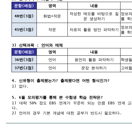
문항(배점)
영역
내용
작성한 메모를 바탕으로 질
정보의
40번(3점)
화법+작문
문 생성하기
를 학
정보의
45번(3점)
작문
자료의 활용 방안 파악하기
를 학
3) 선택과목 : 언어와 매체
문항(배점)
영역
내용
36번(3점)
언어
용언의 활용 파악하기
학생들
37번(2점)
언어
문장 분석하기
고려할
4. 신유형이 출제됐는가? 출제됐다면 어떤 형식인가?
1) 없다.
5. 6월 모의평가를 통해 본 수험생 학습 전략은?
1) 대략 50% 정도 EBS 연계가 꾸준히 되는 만큼 EBS 연계
다.
2) 언어의 경우 기본 개념에 대한 공부가 반드시 필요하다.