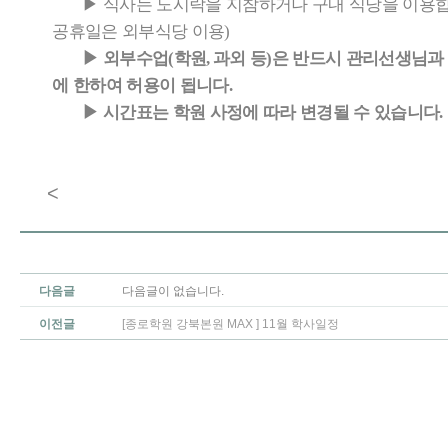
▶
식사는 도시락을 지참하거나 구내 식당을 이용
공휴일은 외부식당 이용
)
▶
외부수업
학원
과외 등
은 반드시 관리선생님과 
(
,
)
에 한하여 허용이 됩니다
.
▶
시간표는 학원 사정에 따라 변경될 수 있습니다
.
<
다음글
다음글이 없습니다.
이전글
[종로학원 강북본원 MAX ] 11월 학사일정