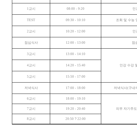
교시
인
1
08:00 - 9:20
조회 및 수능
TEST
09:30 - 10:10
교시
인
2
10:20 - 12:00
점심식사
점
12:00 - 13:00
교시
3
13:00 - 14:10
교시
인강 수강 
4
14:20 - 15:40
교시
5
15:50 - 17:00
저녁식사
저녁식사
구내
17:00 - 18:00
(
교시
6
18:00 - 19:10
교시
의무 자기주
7
19:20 - 20:40
교시
?
8
20:50
22:00