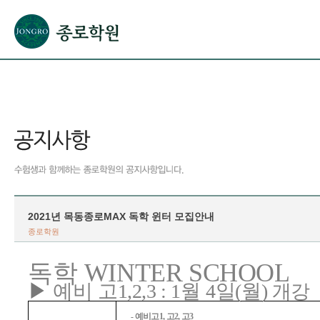
본문으로 바로가기(해당 영역이 없으면 이동하지 않음)
확장된 본문으로 바로가기(해당 영역이 없으면 이동하지 않음)
서브메뉴로 바로가기 (해당 영역이 없으면 이동하지 않음)
푸터영역 메뉴 바로가기
2021년 목동종로MAX 독학 윈터 모집안내
종로학원
WINTER SCHOOL
독학
▶
예비 고
1,2,3 : 1
월
4
일
(
월
)
개강
-
예비고
1,
고
2,
고
3