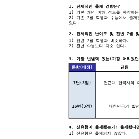
1. 전체적인 출제 경향은?
1) 기본 개념 이해 정도를 파악하
2) 기존 7월 학평과 수능에서 출
었다.
2. 전체적인 난이도 및 전년 7월 
1) 전년 7월 학평과 비슷하다.
2) 전년 수능보다 다소 쉽다.
3. 가장 변별력 있는(가장 어려웠던
문항(배점)
단원
7번(3점)
전근대 한국사의 
16번(3점)
대한민국의 발
4. 신유형이 출제됐는가? 출제됐다
1) 신유형은 출제되지 않았다.