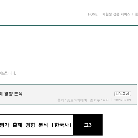
출제 경향 분석
출처 : 종로아카데미 조회수 : 489
2026.07.09
력평가 출제 경향 분석 [한국사]
고3