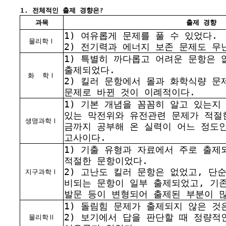
1. 전체적인 출제 경향은?
과목
출제 경향
1) 여유롭게 문제를 풀 수 있었다.
물리학Ⅰ
2) 전기력과 에너지 보존 문제도 무
1) 특별히 까다롭고 어려운 문항은
출제되었다.
화
학Ⅰ
2) 킬러 문항에서 몰과 화학식량 문
문제로 바뀐 것이 이례적이다.
1) 기본 개념을 꼼꼼히 알고 있는지
있는 막전위와 유전관련 문제가 적절
생명과학Ⅰ
금까지 공부해 온 실력이 어느 정도
고사이다.
1) 기출 유형과 자료에서 주로 출제
적절한 문항이었다.
2) 고난도 킬러 문항은 없었고, 단
지구과학Ⅰ
비되는 문항이 일부 출제되었고, 기
발문 등이 변형되어 출제된 부분이 
1) 돌림힘 문제가 출제되지 않은 것
2) 보기에서 답을 판단할 때 정량적
물리학Ⅱ