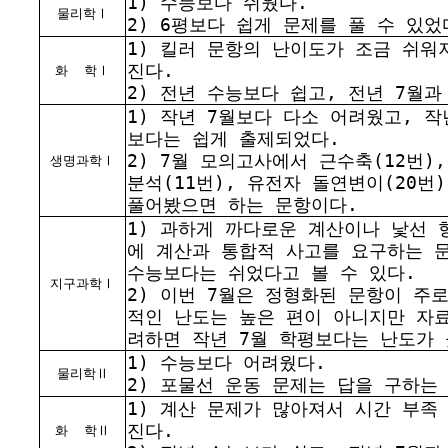
1) 수능보다 쉬웠다.
물리학Ⅰ
2) 6평보다 쉽게 문제를 풀 수 있었
1) 킬러 문항의 난이도가 조금 쉬워
진다.
화
학Ⅰ
2) 전년 수능보다 쉽고, 전년 7월
1) 작년 7월보다 다소 어려웠고, 작
보다는 쉽게 출제되었다.
2) 7월 모의고사에서 근수축(12번),
생명과학Ⅰ
분석(11번), 유전자 돌연변이(20번
풀어봤으면 하는 문항이다.
1) 과하게 까다로운 계산이나 낯선 
에 계산과 통합적 사고를 요구하는 
수능보다는 쉬었다고 볼 수 있다.
지구과학Ⅰ
2) 이번 7월은 정형화된 문항이 주
적인 난도는 높은 편이 아니지만 자
려하면 작년 7월 학평보다는 난도가 
1) 수능보다 어려웠다.
물리학Ⅱ
2) 포물선 운동 문제는 답을 구하는
1) 계산 문제가 많아져서 시간 부족
진다.
화
학Ⅱ