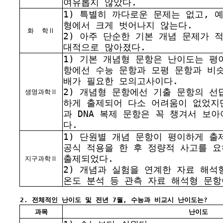
여유롭지 않았다.
1) 특별히 까다로운 문제는 없고, 
형에서 크게 벗어나지 않는다.
화
학Ⅱ
2) 아주 단순한 기본 개념 문제가 
대적으로 많아졌다.
1) 기본 개념형 문항은 난이도는 평
항에선 수능 문항과 모평 문항과 비
배가 필요한 모의고사이다.
2) 개념형 문항에선 기출 문항의 선
생명과학Ⅱ
하게 출제되어 다소 어려움이 없었지
과 DNA 복제 문항은 꼭 챙겨서 보
다.
1) 단원별 개념 문항이 평이하게 출
공식 적용을 한 후 정량적 사고를 
출제되었다.
지구과학Ⅱ
2) 개념과 실험을 연계한 자료 해석
온도 분석 등 관측 자료 해석형 문
2. 전체적인 난이도 및 전년 7월, 수능과 비교시 난이도는?
과목
난이도