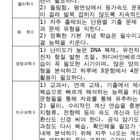
련이 필요하다.
물리학Ⅱ
2) 돌림힘, 평면상에서 등가속도 운
이 걸려 발목 잡히지 않도록 지속적
1) 자주 출제되는 단원별 기출 문제
과 문제 유형을 익힌다.
화
학Ⅱ
2) 정확한 기본 개념 학습은 필수이
결 능력을 키운다.
1) 난이도가 높은 DNA 복제, 유전
전자 형질 발현 조절, 하디바인베르
습이 꼭 필요한 시기이며, 많은 양의
생명과학Ⅱ
형을 분석하고 하루에 3문항에서 4
활용이 필요하다.
1) 교과서, 연계 교재, 기출에서 
복습으로 빠르게 해석하는 능력을 키
문항들을 통해 자료를 통해 유추하는
2) 물리, 수리적인 계산 연습을 충
지형류, 전향력 등의 속도 계산과 
지구과학Ⅱ
환산도 신경 써야 한다. 공식 암기도
과정도 다시 복습, 확인해둘 필요가 
내에 분석하기 위해 자주 나오는 계
해 패턴화된 풀이 과정의 숙달이 필