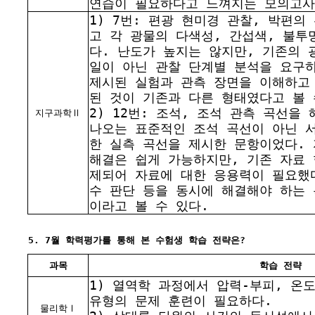
연습이 필요하다고 느껴지는 모의고사
1) 7번: 편광 현미경 관찰, 박편의
고 각 광물의 다색성, 간섭색, 불투
다. 난도가 높지는 않지만, 기존의 
일이 아닌 관찰 단계별 분석을 요구
제시된 실험과 관측 장면을 이해하고
된 것이 기존과 다른 형태였다고 볼 
2) 12번: 조석, 조석 관측 곡선을
지구과학Ⅱ
나오는 표준적인 조석 곡선이 아닌 
한 실측 곡선을 제시한 문항이었다.
해결은 쉽게 가능하지만, 기존 자료
제되어 자료에 대한 응용력이 필요했다
수 판단 등을 동시에 해결해야 하는
이라고 볼 수 있다.
5. 7월 학력평가를 통해 본 수험생 학습 전략은?
과목
학습 전략
1) 열역학 과정에서 압력-부피, 온
유형의 문제 훈련이 필요하다.
물리학Ⅰ