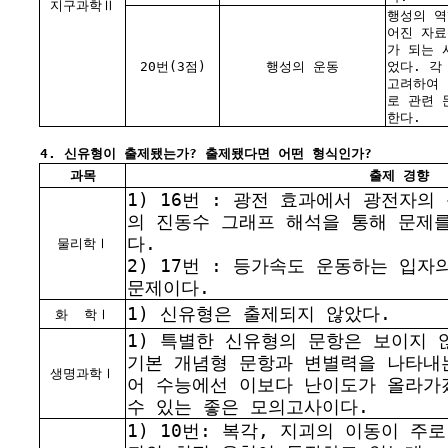
지구과학Ⅱ
행성의 역
어진 자료
가 되는 
20번(3점)
행성의 운동
었다. 각
고려하여 
로 관련 
한다.
4. 신유형이 출제됐는가? 출제됐다면 어떤 형식인가?
과목
출제 경향
1) 16번 : 광전 효과에서 광전자의
의 진동수 그래프 해석을 통해 문제
다.
물리학Ⅰ
2) 17번 : 등가속도 운동하는 입
문제이다.
1) 신유형은 출제되지 않았다.
화
학Ⅰ
1) 특별한 신유형의 문항은 보이지 
기본 개념형 문항과 변별력을 나타내
생명과학Ⅰ
어 수능에선 이보다 난이도가 올라가
수 있는 좋은 모의고사이다.
1) 10번: 복각, 지괴의 이동이 주