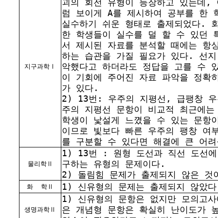
괴의 회전 유형이 등장하고 있는데,
럼 보이게 A를 제시하여 공부를 한
실수하기 쉬운 형태로 출제되었다. 
한 학생들이 실수를 덜 할 수 있던 
서 제시된 자료를 분석할 때에는 항
하는 습관을 가질 필요가 있다. 선지
악했다고 하더라도 정답을 고를 수 
지구과학Ⅰ
이 기회에 주어진 자료 파악을 정확
가 있다.
2) 13번: 우주의 지평선, 급팽창 
주의 지평선 문항이 비교적 최근에는
학생이 낯설게 느꼈을 수 있는 문항
이므로 빛보다 빠른 우주의 팽창 여
를 구분할 수 있다면 해결에 큰 어려
1) 13번 : 원형 도선과 직선 도선
구하는 유형의 문제이다.
물리학Ⅱ
2) 돌림힘 문제가 출제되지 않은 것
1) 신유형의 문제는 출제되지 않았다
화
학Ⅱ
1) 신유형의 문항은 없지만 모의고
은 개념형 문항은 확실히 난이도가 
생명과학Ⅱ