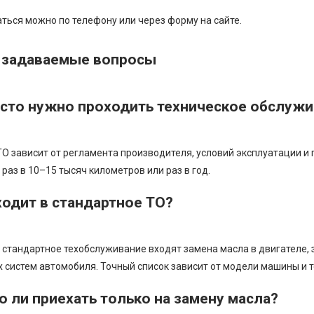
ться можно по телефону или через форму на сайте.
 задаваемые вопросы
асто нужно проходить техническое обслуж
ТО зависит от регламента производителя, условий эксплуатации и
раз в 10–15 тысяч километров или раз в год.
ходит в стандартное ТО?
 стандартное техобслуживание входят замена масла в двигателе,
 систем автомобиля. Точный список зависит от модели машины и т
 ли приехать только на замену масла?