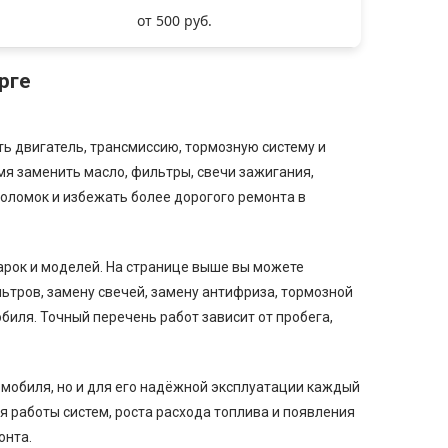
от 500 руб.
рге
 двигатель, трансмиссию, тормозную систему и
я заменить масло, фильтры, свечи зажигания,
поломок и избежать более дорогого ремонта в
арок и моделей. На странице выше вы можете
ьтров, замену свечей, замену антифриза, тормозной
биля. Точный перечень работ зависит от пробега,
омобиля, но и для его надёжной эксплуатации каждый
ия работы систем, роста расхода топлива и появления
онта.