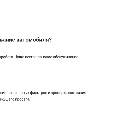
ивание автомобиля?
 пробега. Чаще всего плановое обслуживание
 замена основных фильтров и проверка состояния
екущего пробега.