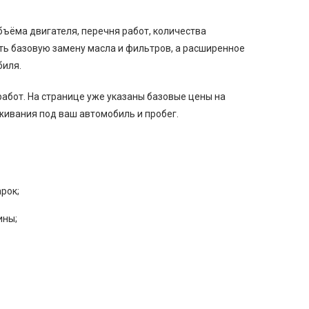
бъёма двигателя, перечня работ, количества
ть базовую замену масла и фильтров, а расширенное
биля.
абот. На странице уже указаны базовые цены на
живания под ваш автомобиль и пробег.
рок;
ины;