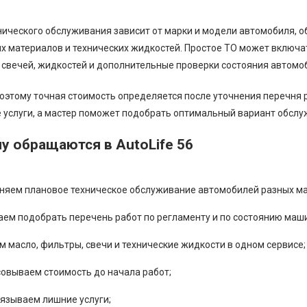
нического обслуживания зависит от марки и модели автомобиля, о
х материалов и технических жидкостей. Простое ТО может включа
 свечей, жидкостей и дополнительные проверки состояния автомо
оэтому точная стоимость определяется после уточнения перечня р
 услуги, а мастер поможет подобрать оптимальный вариант обслу
у обращаются в AutoLife 56
няем плановое техническое обслуживание автомобилей разных ма
аем подобрать перечень работ по регламенту и по состоянию маш
 масло, фильтры, свечи и технические жидкости в одном сервисе;
совываем стоимость до начала работ;
вязываем лишние услуги;