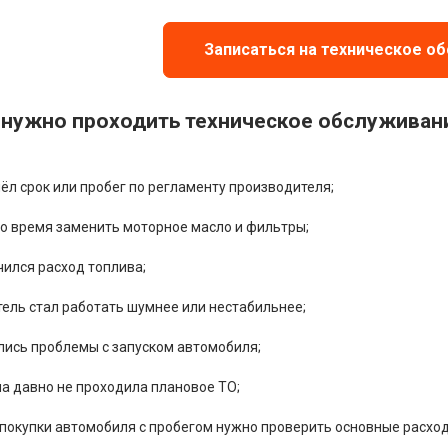
Записаться на техническое о
 нужно проходить техническое обслуживан
л срок или пробег по регламенту производителя;
о время заменить моторное масло и фильтры;
чился расход топлива;
тель стал работать шумнее или нестабильнее;
лись проблемы с запуском автомобиля;
а давно не проходила плановое ТО;
 покупки автомобиля с пробегом нужно проверить основные расход