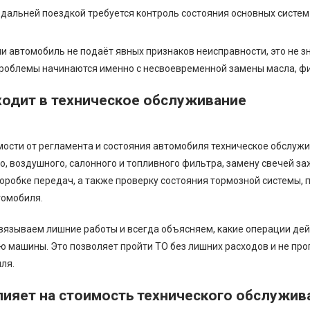
 дальней поездкой требуется контроль состояния основных систем
и автомобиль не подаёт явных признаков неисправности, это не з
роблемы начинаются именно с несвоевременной замены масла, фи
ходит в техническое обслуживание
мости от регламента и состояния автомобиля техническое обслужи
о, воздушного, салонного и топливного фильтра, замену свечей за
коробке передач, а также проверку состояния тормозной системы, п
томобиля.
вязываем лишние работы и всегда объясняем, какие операции дей
ю машины. Это позволяет пройти ТО без лишних расходов и не пр
ля.
лияет на стоимость технического обслужив