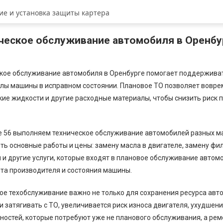
ие и установка защиты картера
ческое обслуживание автомобиля в Оренбу
кое обслуживание автомобиля в Оренбурге помогает поддерживать
злы машины в исправном состоянии. Плановое ТО позволяет воврем
кие жидкости и другие расходные материалы, чтобы снизить риск 
.
fe 56 выполняем техническое обслуживание автомобилей разных м
ть основные работы и цены: замену масла в двигателе, замену фил
 и другие услуги, которые входят в плановое обслуживание автомо
та производителя и состояния машины.
ое техобслуживание важно не только для сохранения ресурса авт
и затягивать с ТО, увеличивается риск износа двигателя, ухудшен
ностей, которые потребуют уже не планового обслуживания, а рем