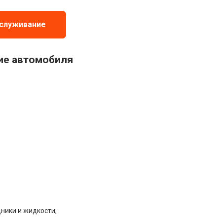
бслуживание
ие автомобиля
ники и жидкости;