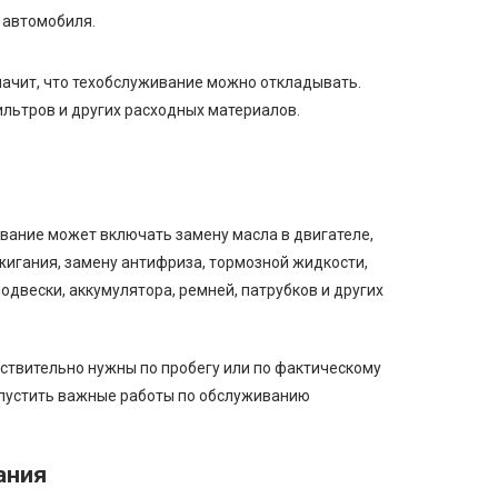
 автомобиля.
начит, что техобслуживание можно откладывать.
льтров и других расходных материалов.
вание может включать замену масла в двигателе,
жигания, замену антифриза, тормозной жидкости,
одвески, аккумулятора, ремней, патрубков и других
ствительно нужны по пробегу или по фактическому
опустить важные работы по обслуживанию
ания